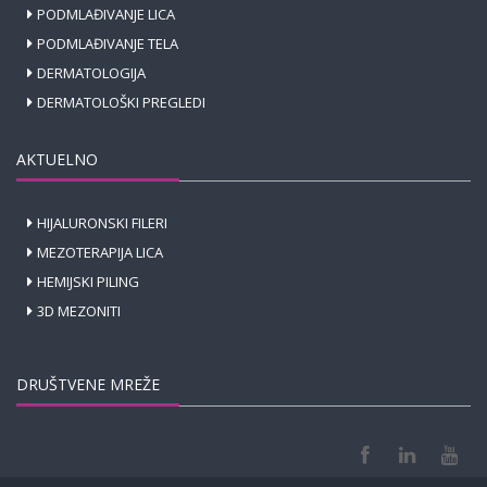
PODMLAĐIVANJE LICA
PODMLAĐIVANJE TELA
DERMATOLOGIJA
DERMATOLOŠKI PREGLEDI
AKTUELNO
HIJALURONSKI FILERI
MEZOTERAPIJA LICA
HEMIJSKI PILING
3D MEZONITI
DRUŠTVENE MREŽE